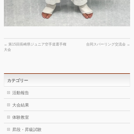
←
第15回長崎県ジュニア空手道選手権
合同スパーリング交流会
→
大会
カテゴリー
活動報告
大会結果
体験教室
昇段・昇級試験